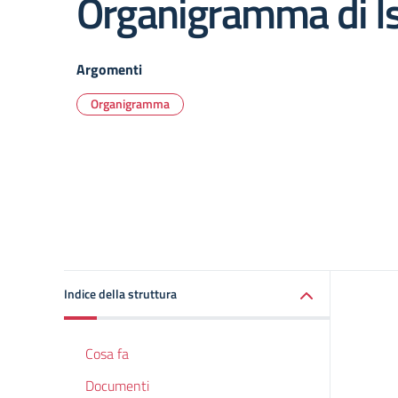
Organigramma di Is
Argomenti
Organigramma
Indice della struttura
Cosa fa
Documenti