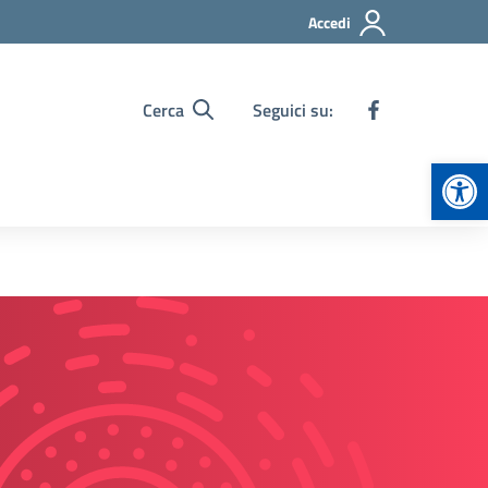
Accedi
Cerca
Seguici su:
Apr