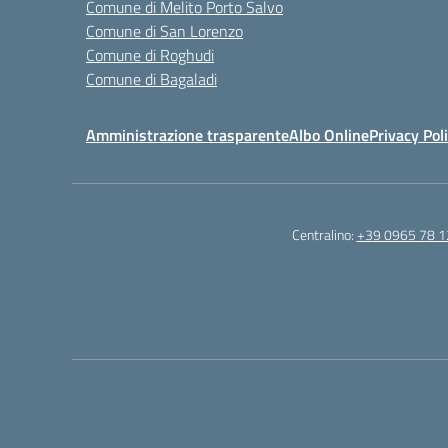
Comune di Melito Porto Salvo
Comune di San Lorenzo
Comune di Roghudi
Comune di Bagaladi
Amministrazione trasparente
Albo Online
Privacy Pol
Centralino:
+39 0965 78 1