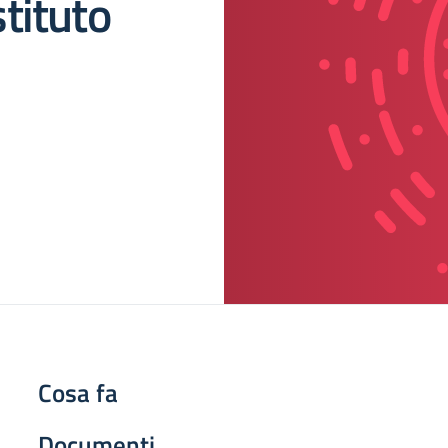
tituto
Cosa fa
Documenti