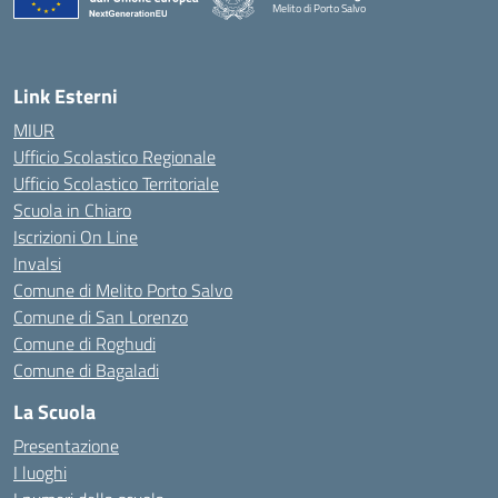
Melito di Porto Salvo
— Visita la pagina iniziale della scuola
Link Esterni
MIUR
Ufficio Scolastico Regionale
Ufficio Scolastico Territoriale
Scuola in Chiaro
Iscrizioni On Line
Invalsi
Comune di Melito Porto Salvo
Comune di San Lorenzo
Comune di Roghudi
Comune di Bagaladi
La Scuola
Presentazione
I luoghi