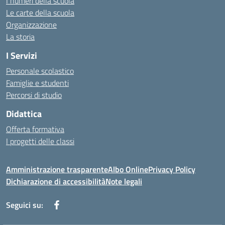
I numeri della scuola
Le carte della scuola
Organizzazione
La storia
I Servizi
Personale scolastico
Famiglie e studenti
Percorsi di studio
Didattica
Offerta formativa
I progetti delle classi
Amministrazione trasparente
Albo Online
Privacy Policy
Dichiarazione di accessibilità
Note legali
Seguici su: