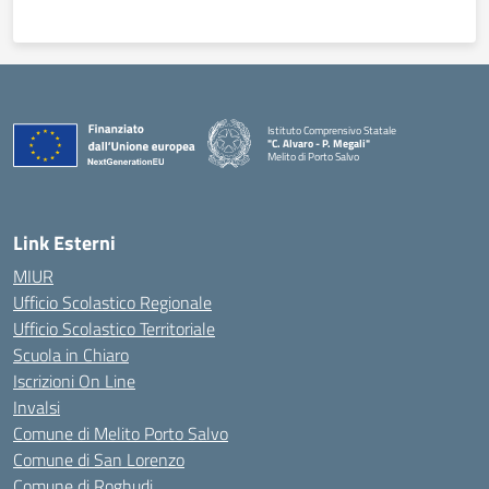
Istituto Comprensivo Statale
"C. Alvaro - P. Megali"
Melito di Porto Salvo
— Visita la pagina iniziale della scuola
Link Esterni
MIUR
Ufficio Scolastico Regionale
Ufficio Scolastico Territoriale
Scuola in Chiaro
Iscrizioni On Line
Invalsi
Comune di Melito Porto Salvo
Comune di San Lorenzo
Comune di Roghudi