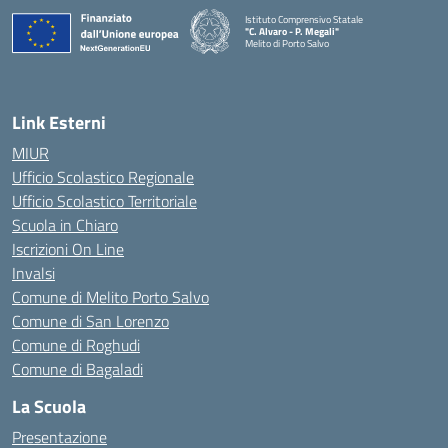
Istituto Comprensivo Statale
"C. Alvaro - P. Megali"
Melito di Porto Salvo
— Visita la pagina iniziale della scuola
Link Esterni
MIUR
Ufficio Scolastico Regionale
Ufficio Scolastico Territoriale
Scuola in Chiaro
Iscrizioni On Line
Invalsi
Comune di Melito Porto Salvo
Comune di San Lorenzo
Comune di Roghudi
Comune di Bagaladi
La Scuola
Presentazione