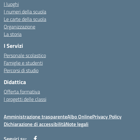
I luoghi
I numeri della scuola
Le carte della scuola
Organizzazione
La storia
I Servizi
Personale scolastico
Famiglie e studenti
Percorsi di studio
Didattica
Offerta formativa
I progetti delle classi
Amministrazione trasparente
Albo Online
Privacy Policy
Dichiarazione di accessibilità
Note legali
Seguici su: