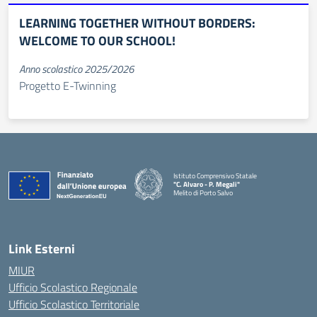
LEARNING TOGETHER WITHOUT BORDERS:
WELCOME TO OUR SCHOOL!
Anno scolastico 2025/2026
Progetto E-Twinning
Istituto Comprensivo Statale
"C. Alvaro - P. Megali"
Melito di Porto Salvo
— Visita la pagina iniziale della scuola
Link Esterni
MIUR
Ufficio Scolastico Regionale
Ufficio Scolastico Territoriale