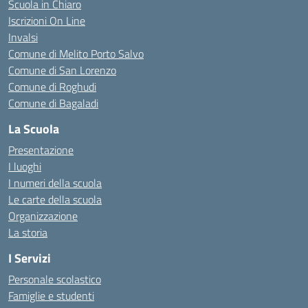
Scuola in Chiaro
Iscrizioni On Line
Invalsi
Comune di Melito Porto Salvo
Comune di San Lorenzo
Comune di Roghudi
Comune di Bagaladi
La Scuola
Presentazione
I luoghi
I numeri della scuola
Le carte della scuola
Organizzazione
La storia
I Servizi
Personale scolastico
Famiglie e studenti