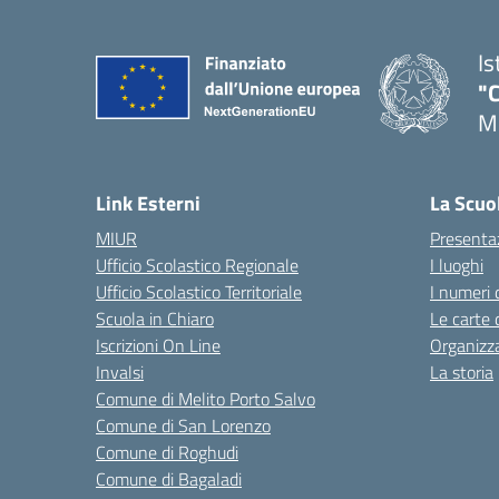
Is
"C
Me
— 
Link Esterni
La Scuo
MIUR
Presenta
Ufficio Scolastico Regionale
I luoghi
Ufficio Scolastico Territoriale
I numeri 
Scuola in Chiaro
Le carte 
Iscrizioni On Line
Organizz
Invalsi
La storia
Comune di Melito Porto Salvo
Comune di San Lorenzo
Comune di Roghudi
Comune di Bagaladi