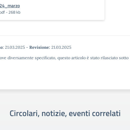
24_marzo
pdf - 268 kb
o:
21.03.2025
-
Revisione:
21.03.2025
ove diversamente specificato, questo articolo è stato rilasciato sott
Circolari, notizie, eventi correlati