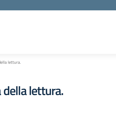
lla lettura.
della lettura.