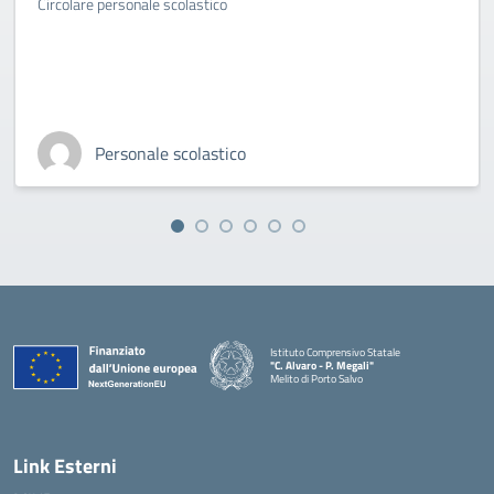
Circolare personale scolastico
Personale scolastico
Istituto Comprensivo Statale
"C. Alvaro - P. Megali"
Melito di Porto Salvo
— Visita la pagina iniziale della scuola
Link Esterni