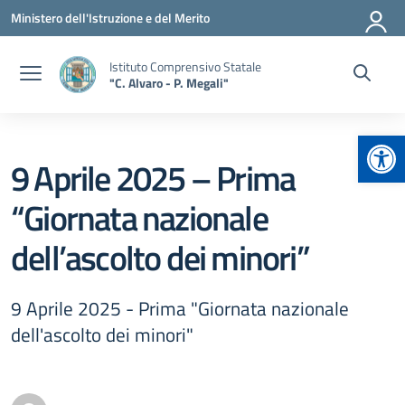
Vai ai contenuti
Vai al menu di navigazione
Vai al footer
Ministero dell'Istruzione e del Merito
Istituto Comprensivo Statale
"C. Alvaro - P. Megali"
Apr
9 Aprile 2025 – Prima
“Giornata nazionale
dell’ascolto dei minori”
9 Aprile 2025 - Prima "Giornata nazionale
dell'ascolto dei minori"