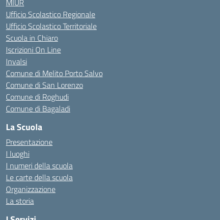
MIUR
Ufficio Scolastico Regionale
Ufficio Scolastico Territoriale
Scuola in Chiaro
Iscrizioni On Line
Invalsi
Comune di Melito Porto Salvo
Comune di San Lorenzo
Comune di Roghudi
Comune di Bagaladi
La Scuola
Presentazione
I luoghi
I numeri della scuola
Le carte della scuola
Organizzazione
La storia
I Servizi