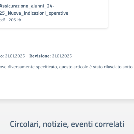
Assicurazione_alunni_24-
25_Nuove_indicazioni_operative
pdf - 206 kb
o:
31.01.2025
-
Revisione:
31.01.2025
ove diversamente specificato, questo articolo è stato rilasciato sott
Circolari, notizie, eventi correlati