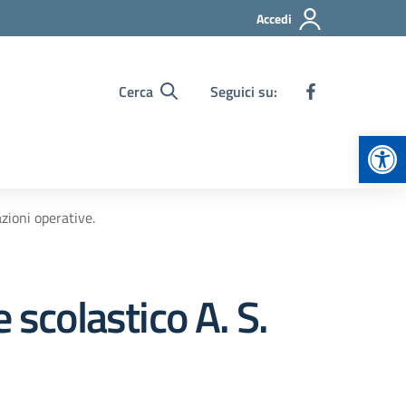
Accedi
Cerca
Seguici su:
Apr
zioni operative.
 scolastico A. S.