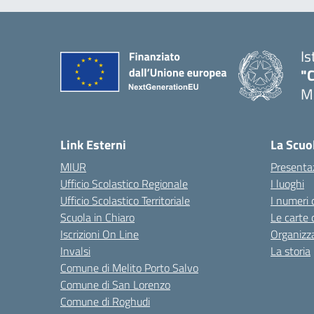
Is
"C
Me
— 
Link Esterni
La Scuo
MIUR
Presenta
Ufficio Scolastico Regionale
I luoghi
Ufficio Scolastico Territoriale
I numeri 
Scuola in Chiaro
Le carte 
Iscrizioni On Line
Organizz
Invalsi
La storia
Comune di Melito Porto Salvo
Comune di San Lorenzo
Comune di Roghudi