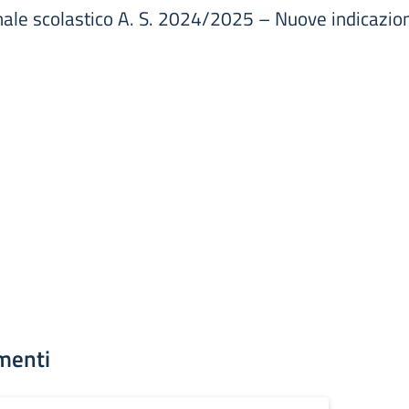
nale scolastico A. S. 2024/2025 – Nuove indicazion
menti