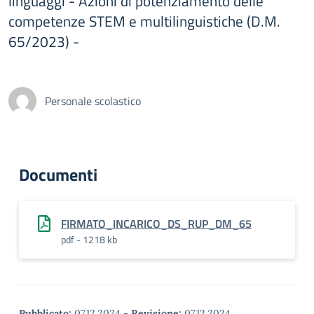
linguaggi - Azioni di potenziamento delle
competenze STEM e multilinguistiche (D.M.
65/2023) -
Personale scolastico
Documenti
FIRMATO_INCARICO_DS_RUP_DM_65
pdf - 1218 kb
Pubblicato:
07.12.2024
-
Revisione:
07.12.2024