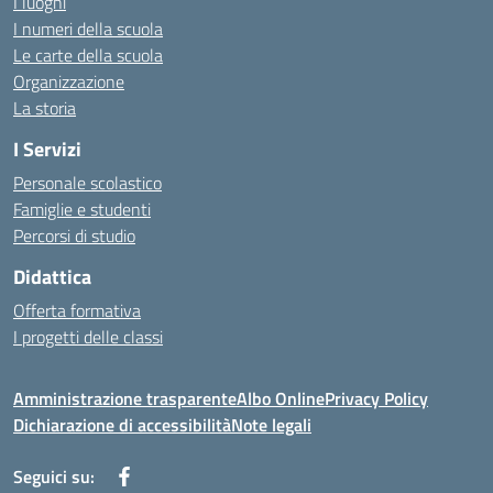
I luoghi
I numeri della scuola
Le carte della scuola
Organizzazione
La storia
I Servizi
Personale scolastico
Famiglie e studenti
Percorsi di studio
Didattica
Offerta formativa
I progetti delle classi
Amministrazione trasparente
Albo Online
Privacy Policy
Dichiarazione di accessibilità
Note legali
Seguici su: