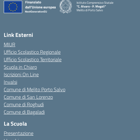
Istituto Comprensivo Statale
"C. Alvaro - P. Megali"
Melito di Porto Salvo
— Visita la pagina iniziale della scuola
Link Esterni
MIUR
Ufficio Scolastico Regionale
Ufficio Scolastico Territoriale
Scuola in Chiaro
Iscrizioni On Line
Invalsi
Comune di Melito Porto Salvo
Comune di San Lorenzo
Comune di Roghudi
Comune di Bagaladi
La Scuola
Presentazione