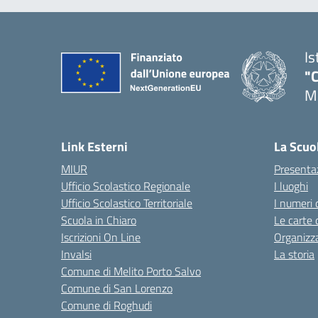
Is
"C
Me
— 
Link Esterni
La Scuo
MIUR
Presenta
Ufficio Scolastico Regionale
I luoghi
Ufficio Scolastico Territoriale
I numeri 
Scuola in Chiaro
Le carte 
Iscrizioni On Line
Organizz
Invalsi
La storia
Comune di Melito Porto Salvo
Comune di San Lorenzo
Comune di Roghudi