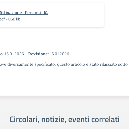
Attivazione_Percorsi_IA
pdf - 860 kb
o:
16.01.2026
-
Revisione:
16.01.2026
ove diversamente specificato, questo articolo è stato rilasciato sott
Circolari, notizie, eventi correlati