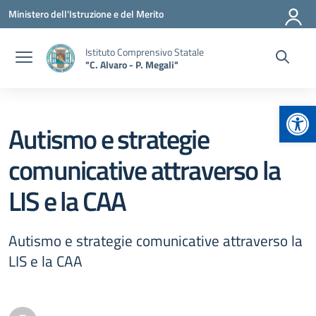
Vai ai contenuti
Vai al menu di navigazione
Vai al footer
Ministero dell'Istruzione e del Merito
Istituto Comprensivo Statale
"C. Alvaro - P. Megali"
Apr
Autismo e strategie
comunicative attraverso la
LIS e la CAA
Autismo e strategie comunicative attraverso la
LIS e la CAA