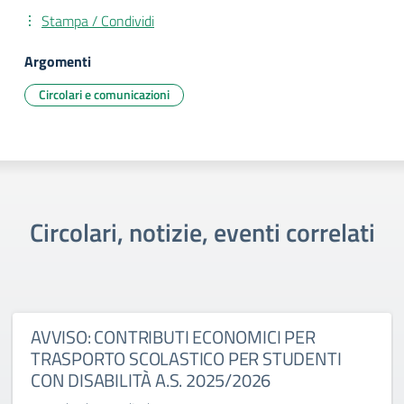
Stampa / Condividi
Argomenti
Circolari e comunicazioni
Circolari, notizie, eventi correlati
AVVISO: CONTRIBUTI ECONOMICI PER
TRASPORTO SCOLASTICO PER STUDENTI
CON DISABILITÀ A.S. 2025/2026