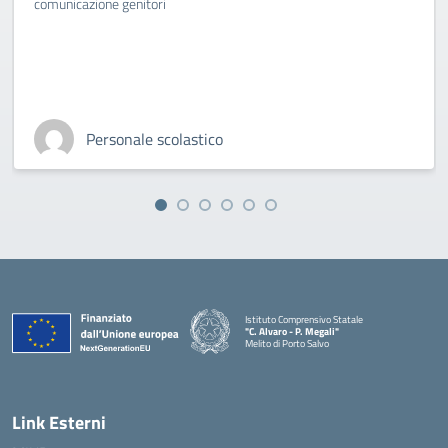
comunicazione genitori
Personale scolastico
Istituto Comprensivo Statale
"C. Alvaro - P. Megali"
Melito di Porto Salvo
— Visita la pagina iniziale della scuola
Link Esterni