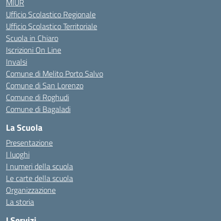
MIUR
Ufficio Scolastico Regionale
Ufficio Scolastico Territoriale
Scuola in Chiaro
Iscrizioni On Line
Invalsi
Comune di Melito Porto Salvo
Comune di San Lorenzo
Comune di Roghudi
Comune di Bagaladi
La Scuola
Presentazione
I luoghi
I numeri della scuola
Le carte della scuola
Organizzazione
La storia
I Servizi