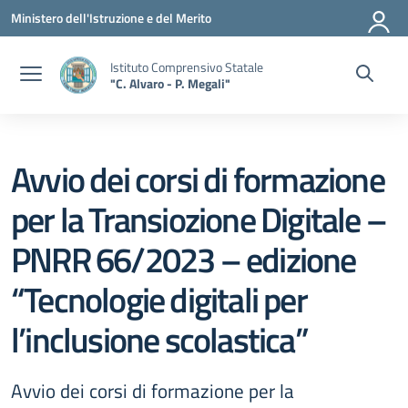
Vai ai contenuti
Vai al menu di navigazione
Vai al footer
Ministero dell'Istruzione e del Merito
Istituto Comprensivo Statale
"C. Alvaro - P. Megali"
Avvio dei corsi di formazione
per la Transiozione Digitale –
PNRR 66/2023 – edizione
“Tecnologie digitali per
l’inclusione scolastica”
Avvio dei corsi di formazione per la