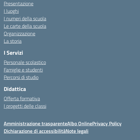
Presentazione
I luoghi
I numeri della scuola
Le carte della scuola
Organizzazione
La storia
I Servizi
Personale scolastico
Famiglie e studenti
Percorsi di studio
Didattica
Offerta formativa
I progetti delle classi
Amministrazione trasparente
Albo Online
Privacy Policy
Dichiarazione di accessibilità
Note legali