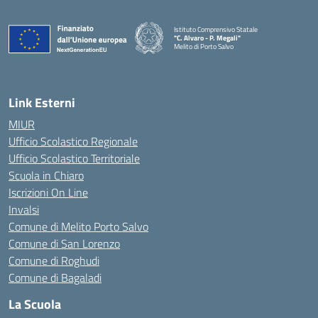
Istituto Comprensivo Statale
"C. Alvaro - P. Megali"
Melito di Porto Salvo
— Visita la pagina iniziale della scuola
Link Esterni
MIUR
Ufficio Scolastico Regionale
Ufficio Scolastico Territoriale
Scuola in Chiaro
Iscrizioni On Line
Invalsi
Comune di Melito Porto Salvo
Comune di San Lorenzo
Comune di Roghudi
Comune di Bagaladi
La Scuola