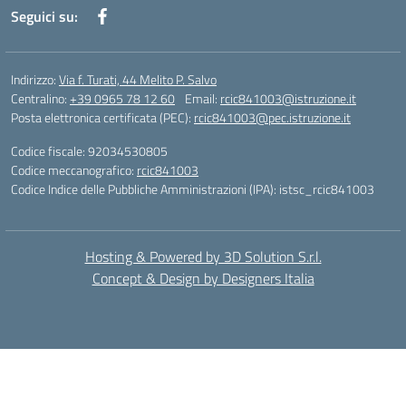
Seguici su:
Indirizzo:
Via f. Turati, 44 Melito P. Salvo
Centralino:
+39 0965 78 12 60
Email:
rcic841003@istruzione.it
Posta elettronica certificata (PEC):
rcic841003@pec.istruzione.it
Codice fiscale: 92034530805
Codice meccanografico:
rcic841003
Codice Indice delle Pubbliche Amministrazioni (IPA): istsc_rcic841003
Hosting & Powered by 3D Solution S.r.l.
Concept & Design by Designers Italia