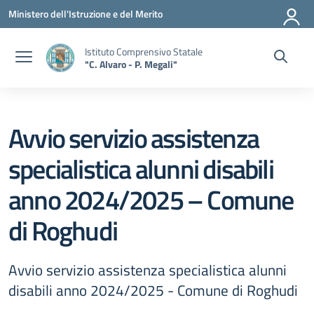
Vai ai contenuti
Vai al menu di navigazione
Vai al footer
Ministero dell'Istruzione e del Merito
Istituto Comprensivo Statale
"C. Alvaro - P. Megali"
Avvio servizio assistenza
specialistica alunni disabili
anno 2024/2025 – Comune
di Roghudi
Avvio servizio assistenza specialistica alunni
disabili anno 2024/2025 - Comune di Roghudi