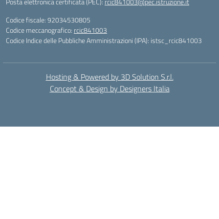
Posta elettronica certificata (PEC):
rcic841003@pec.istruzione.it
Codice fiscale: 92034530805
Codice meccanografico:
rcic841003
Codice Indice delle Pubbliche Amministrazioni (IPA): istsc_rcic841003
Hosting & Powered by 3D Solution S.r.l.
Concept & Design by Designers Italia