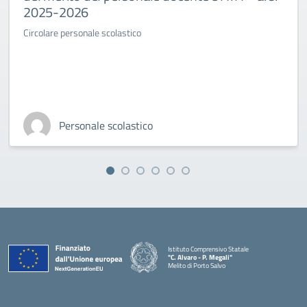
2025-2026
Circolare personale scolastico
Personale scolastico
Istituto Comprensivo Statale
"C. Alvaro - P. Megali"
Melito di Porto Salvo
— Visita la pagina iniziale della scuola