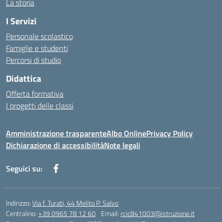
La storia
I Servizi
Personale scolastico
Famiglie e studenti
Percorsi di studio
Didattica
Offerta formativa
I progetti delle classi
Amministrazione trasparente
Albo Online
Privacy Policy
Dichiarazione di accessibilità
Note legali
Seguici su:
Indirizzo:
Via f. Turati, 44 Melito P. Salvo
Centralino:
+39 0965 78 12 60
Email:
rcic841003@istruzione.it