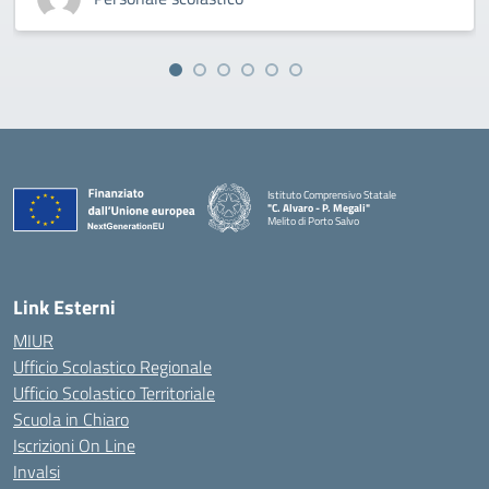
Istituto Comprensivo Statale
"C. Alvaro - P. Megali"
Melito di Porto Salvo
— Visita la pagina iniziale della scuola
Link Esterni
MIUR
Ufficio Scolastico Regionale
Ufficio Scolastico Territoriale
Scuola in Chiaro
Iscrizioni On Line
Invalsi