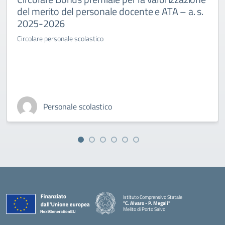
del merito del personale docente e ATA – a. s.
2025-2026
Circolare personale scolastico
Personale scolastico
Istituto Comprensivo Statale
"C. Alvaro - P. Megali"
Melito di Porto Salvo
— Visita la pagina iniziale della scuola