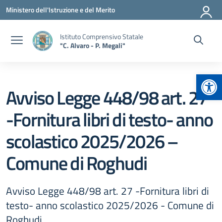
Vai ai contenuti
Vai al menu di navigazione
Vai al footer
Ministero dell'Istruzione e del Merito
Istituto Comprensivo Statale
"C. Alvaro - P. Megali"
Apr
Avviso Legge 448/98 art. 27
-Fornitura libri di testo- anno
scolastico 2025/2026 –
Comune di Roghudi
Avviso Legge 448/98 art. 27 -Fornitura libri di
testo- anno scolastico 2025/2026 - Comune di
Roghudi