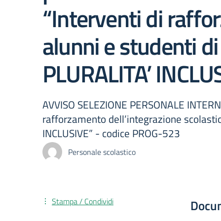
“Interventi di raffo
alunni e studenti 
PLURALITA’ INCLU
AVVISO SELEZIONE PERSONALE INTERNO ED
rafforzamento dell’integrazione scolast
INCLUSIVE” - codice PROG-523
Personale scolastico
Stampa / Condividi
Docu