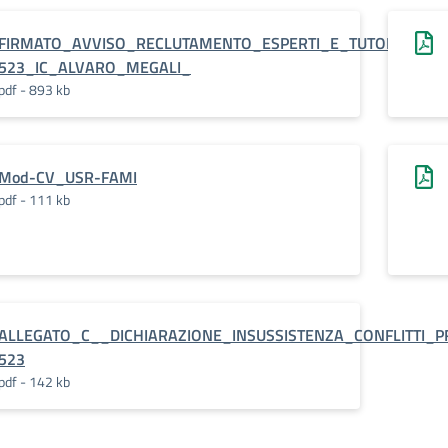
FIRMATO_AVVISO_RECLUTAMENTO_ESPERTI_E_TUTOR__PROG
523_IC_ALVARO_MEGALI_
pdf - 893 kb
Mod-CV_USR-FAMI
pdf - 111 kb
ALLEGATO_C__DICHIARAZIONE_INSUSSISTENZA_CONFLITTI_
523
pdf - 142 kb