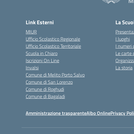
Me
— 
Link Esterni
La Scuo
MIUR
Presenta
Ufficio Scolastico Regionale
I luoghi
Ufficio Scolastico Territoriale
I numeri 
Scuola in Chiaro
Le carte 
Iscrizioni On Line
Organizz
Invalsi
La storia
Comune di Melito Porto Salvo
Comune di San Lorenzo
Comune di Roghudi
Comune di Bagaladi
Amministrazione trasparente
Albo Online
Privacy Pol