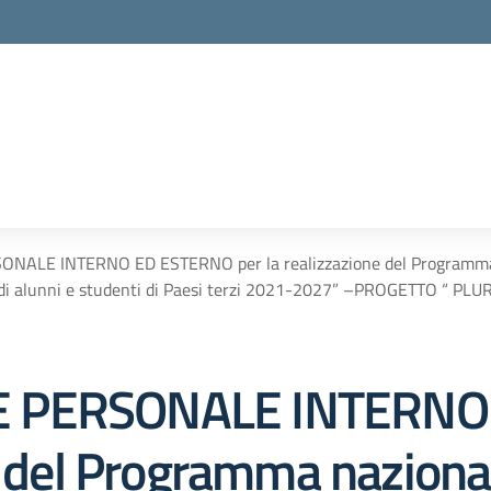
ALE INTERNO ED ESTERNO per la realizzazione del Programma na
ca di alunni e studenti di Paesi terzi 2021-2027” –PROGETTO “ P
E PERSONALE INTERNO
ne del Programma nazion