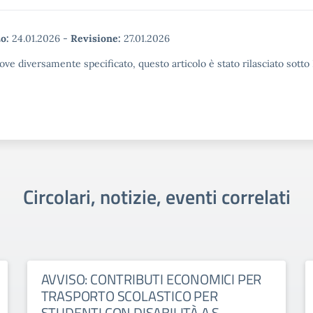
o:
24.01.2026
-
Revisione:
27.01.2026
ove diversamente specificato, questo articolo è stato rilasciato sott
Circolari, notizie, eventi correlati
AVVISO: CONTRIBUTI ECONOMICI PER
TRASPORTO SCOLASTICO PER
STUDENTI CON DISABILITÀ A.S.