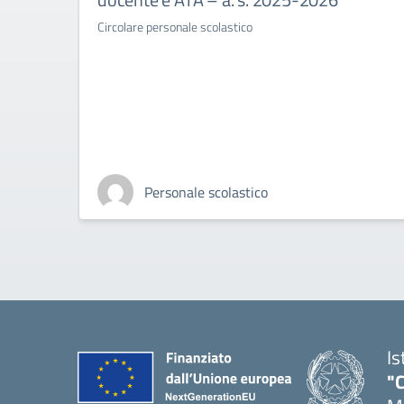
Circolare personale scolastico
Personale scolastico
Is
"C