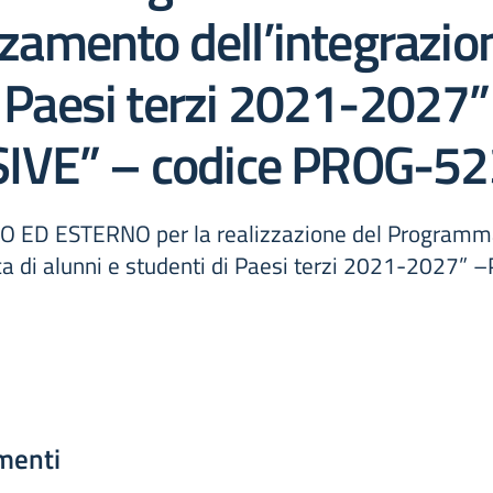
rzamento dell’integrazion
di Paesi terzi 2021-202
SIVE” – codice PROG-52
 ESTERNO per la realizzazione del Programma n
ica di alunni e studenti di Paesi terzi 2021-2027
menti