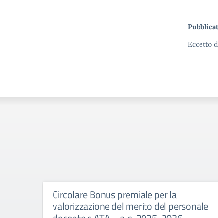
Pubblicat
Eccetto d
Circolare Bonus premiale per la
valorizzazione del merito del personale
docente e ATA – a. s. 2025-2026