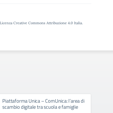
o Licenza Creative Commons Attribuzione 4.0 Italia.
Piattaforma Unica – ComUnica: l’area di
Libr
scambio digitale tra scuola e famiglie
libri d