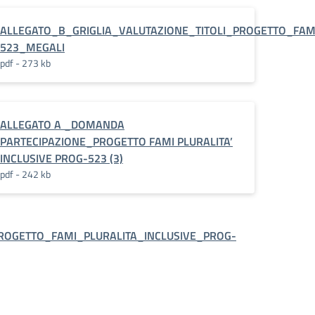
ETTO_PLURALITA_INCLUSIVE_PROG-
ALLEGATO_B_GRIGLIA_VALUTAZIONE_TITOLI_PROGETTO_FAMI
523_MEGALI
pdf - 273 kb
ALLEGATO A _DOMANDA
PARTECIPAZIONE_PROGETTO FAMI PLURALITA’
INCLUSIVE PROG-523 (3)
pdf - 242 kb
PROGETTO_FAMI_PLURALITA_INCLUSIVE_PROG-