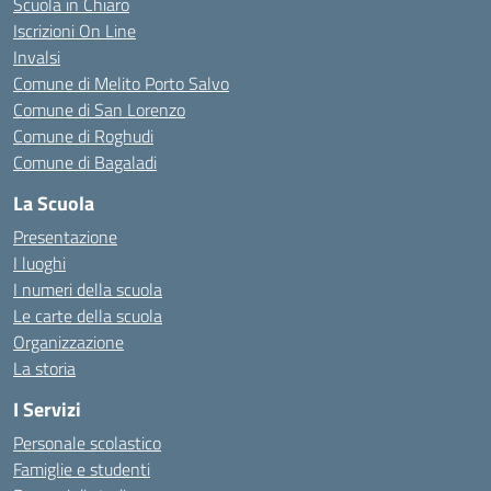
Scuola in Chiaro
Iscrizioni On Line
Invalsi
Comune di Melito Porto Salvo
Comune di San Lorenzo
Comune di Roghudi
Comune di Bagaladi
La Scuola
Presentazione
I luoghi
I numeri della scuola
Le carte della scuola
Organizzazione
La storia
I Servizi
Personale scolastico
Famiglie e studenti