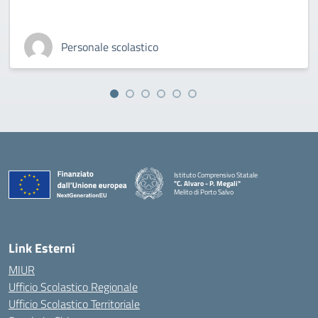
Personale scolastico
Istituto Comprensivo Statale
"C. Alvaro - P. Megali"
Melito di Porto Salvo
— Visita la pagina iniziale della scuola
Link Esterni
MIUR
Ufficio Scolastico Regionale
Ufficio Scolastico Territoriale