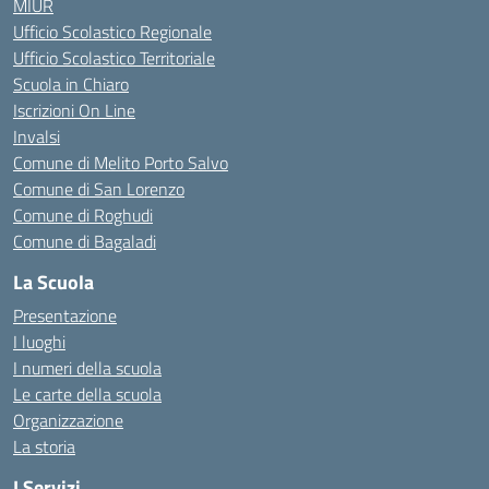
MIUR
Ufficio Scolastico Regionale
Ufficio Scolastico Territoriale
Scuola in Chiaro
Iscrizioni On Line
Invalsi
Comune di Melito Porto Salvo
Comune di San Lorenzo
Comune di Roghudi
Comune di Bagaladi
La Scuola
Presentazione
I luoghi
I numeri della scuola
Le carte della scuola
Organizzazione
La storia
I Servizi