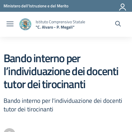
Vai ai contenuti
Vai al menu di navigazione
Vai al footer
Ministero dell'Istruzione e del Merito
Istituto Comprensivo Statale
"C. Alvaro - P. Megali"
Bando interno per
l’individuazione dei docenti
tutor dei tirocinanti
Bando interno per l'individuazione dei docenti
tutor dei tirocinanti