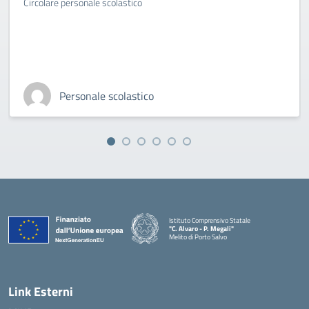
Circolare personale scolastico
Personale scolastico
Istituto Comprensivo Statale
"C. Alvaro - P. Megali"
Melito di Porto Salvo
— Visita la pagina iniziale della scuola
Link Esterni