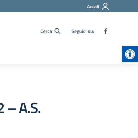
Accedi
Cerca
Seguici su:
Apr
 – A.S.