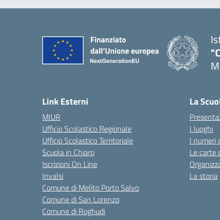
Is
"C
Me
— 
Link Esterni
La Scuo
MIUR
Presenta
Ufficio Scolastico Regionale
I luoghi
Ufficio Scolastico Territoriale
I numeri 
Scuola in Chiaro
Le carte 
Iscrizioni On Line
Organizz
Invalsi
La storia
Comune di Melito Porto Salvo
Comune di San Lorenzo
Comune di Roghudi