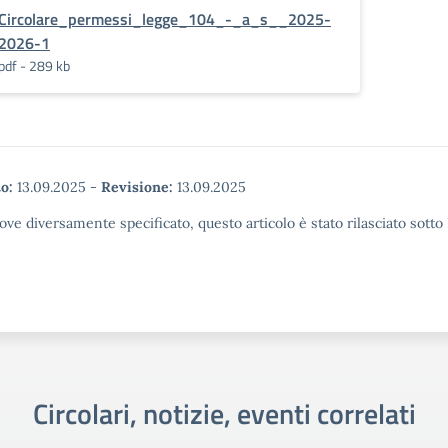
Circolare_permessi_legge_104_-_a_s__2025-
2026-1
pdf - 289 kb
o:
13.09.2025
-
Revisione:
13.09.2025
ove diversamente specificato, questo articolo è stato rilasciato sott
Circolari, notizie, eventi correlati