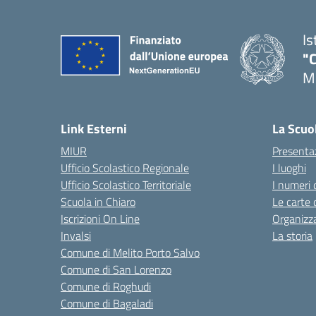
Is
"C
Me
— 
Link Esterni
La Scuo
MIUR
Presenta
Ufficio Scolastico Regionale
I luoghi
Ufficio Scolastico Territoriale
I numeri 
Scuola in Chiaro
Le carte 
Iscrizioni On Line
Organizz
Invalsi
La storia
Comune di Melito Porto Salvo
Comune di San Lorenzo
Comune di Roghudi
Comune di Bagaladi