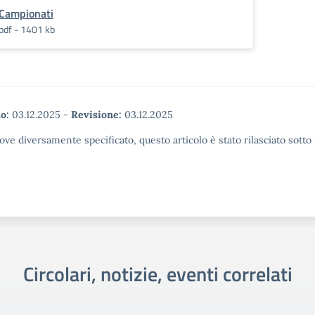
Campionati
pdf - 1401 kb
o:
03.12.2025
-
Revisione:
03.12.2025
ove diversamente specificato, questo articolo è stato rilasciato sott
Circolari, notizie, eventi correlati