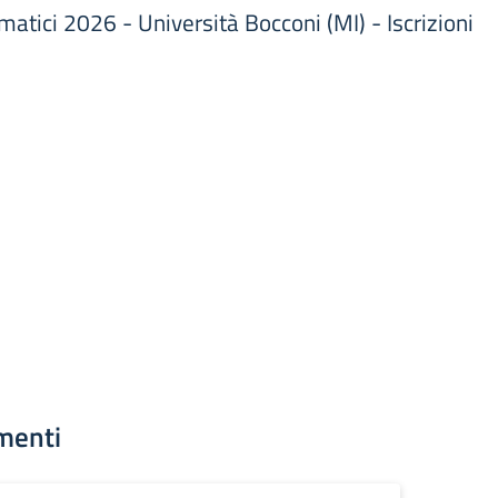
atici 2026 - Università Bocconi (MI) - Iscrizioni
menti