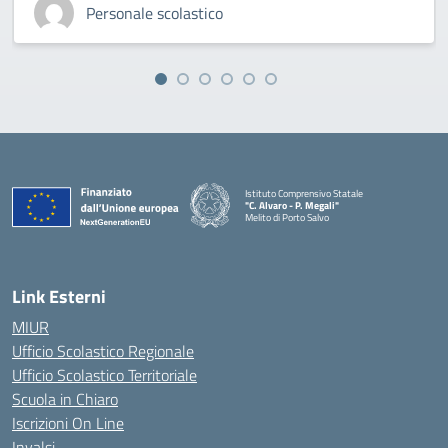
Personale scolastico
Istituto Comprensivo Statale
"C. Alvaro - P. Megali"
Melito di Porto Salvo
— Visita la pagina iniziale della scuola
Link Esterni
MIUR
Ufficio Scolastico Regionale
Ufficio Scolastico Territoriale
Scuola in Chiaro
Iscrizioni On Line
Invalsi