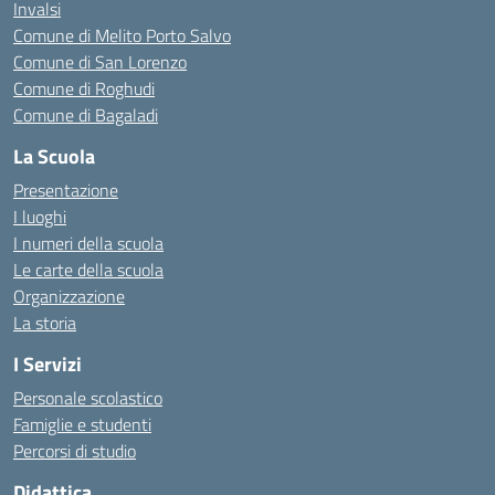
Invalsi
Comune di Melito Porto Salvo
Comune di San Lorenzo
Comune di Roghudi
Comune di Bagaladi
La Scuola
Presentazione
I luoghi
I numeri della scuola
Le carte della scuola
Organizzazione
La storia
I Servizi
Personale scolastico
Famiglie e studenti
Percorsi di studio
Didattica