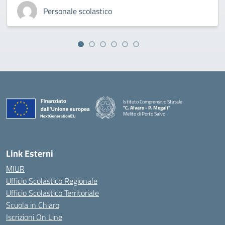
Personale scolastico
Istituto Comprensivo Statale
"C. Alvaro - P. Megali"
Melito di Porto Salvo
— Visita la pagina iniziale della scuola
Link Esterni
MIUR
Ufficio Scolastico Regionale
Ufficio Scolastico Territoriale
Scuola in Chiaro
Iscrizioni On Line