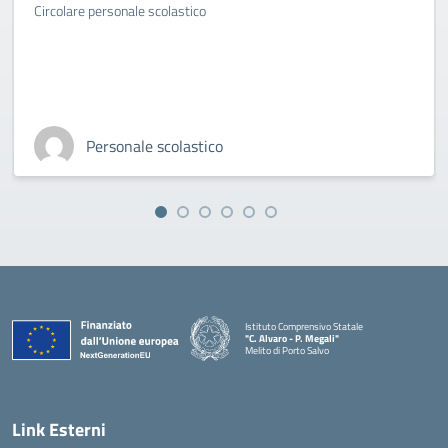
Circolare personale scolastico
Personale scolastico
Istituto Comprensivo Statale
"C. Alvaro - P. Megali"
Melito di Porto Salvo
— Visita la pagina iniziale della scuola
Link Esterni