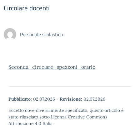
Circolare docenti
Personale scolastico
Seconda_circolare_spezzoni_orario
Pubblicato:
02.07.2026
-
Revisione:
02.07.2026
Eccetto dove diversamente specificato, questo articolo è
stato rilasciato sotto Licenza Creative Commons
Attribuzione 4.0 Italia.