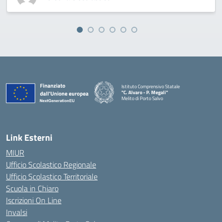
Istituto Comprensivo Statale
"C. Alvaro - P. Megali"
Melito di Porto Salvo
— Visita la pagina iniziale della scuola
Link Esterni
MIUR
Ufficio Scolastico Regionale
Ufficio Scolastico Territoriale
Scuola in Chiaro
Iscrizioni On Line
Invalsi