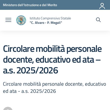
Vai ai contenuti
Vai al menu di navigazione
Vai al footer
Ministero dell'Istruzione e del Merito
Istituto Comprensivo Statale
"C. Alvaro - P. Megali"
Circolare mobilità personale
docente, educativo ed ata –
a.s. 2025/2026
Circolare mobilità personale docente, educativo
ed ata - a.s. 2025/2026