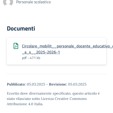
Personale scolastico
Documenti
Circolare_mobilit__personale_docente_educativo
_a_s__2025-2026-1
pdf - 471 kb
Pubblicato:
05.03.2025
-
Revisione:
05.03.2025
Eccetto dove diversamente specificato, questo articolo è
stato rilasciato sotto Licenza Creative Commons
Attribuzione 4.0 Italia.