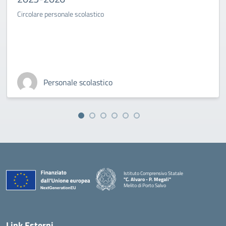
Circolare personale scolastico
Personale scolastico
Istituto Comprensivo Statale
"C. Alvaro - P. Megali"
Melito di Porto Salvo
— Visita la pagina iniziale della scuola
Link Esterni