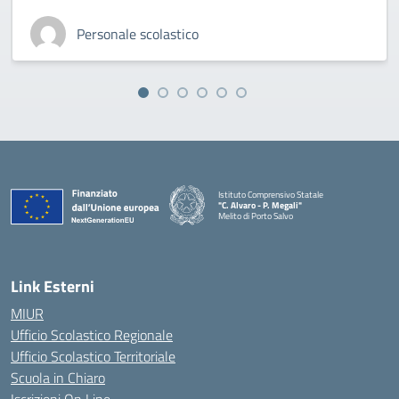
Personale scolastico
Istituto Comprensivo Statale
"C. Alvaro - P. Megali"
Melito di Porto Salvo
— Visita la pagina iniziale della scuola
Link Esterni
MIUR
Ufficio Scolastico Regionale
Ufficio Scolastico Territoriale
Scuola in Chiaro