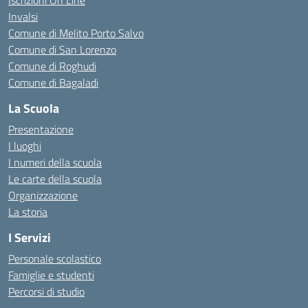
Iscrizioni On Line
Invalsi
Comune di Melito Porto Salvo
Comune di San Lorenzo
Comune di Roghudi
Comune di Bagaladi
La Scuola
Presentazione
I luoghi
I numeri della scuola
Le carte della scuola
Organizzazione
La storia
I Servizi
Personale scolastico
Famiglie e studenti
Percorsi di studio