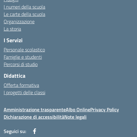
I numeri della scuola
Le carte della scuola
Organizzazione
La storia
I Servizi
Personale scolastico
Famiglie e studenti
Percorsi di studio
Didattica
Offerta formativa
I progetti delle classi
Amministrazione trasparente
Albo Online
Privacy Policy
Dichiarazione di accessibilità
Note legali
Seguici su: