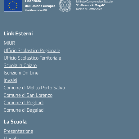
Istituto Comprensivo Statale
"C. Alvaro - P. Megali"
Melito di Porto Salvo
— Visita la pagina iniziale della scuola
Link Esterni
MIUR
Ufficio Scolastico Regionale
Ufficio Scolastico Territoriale
Scuola in Chiaro
Iscrizioni On Line
Invalsi
Comune di Melito Porto Salvo
Comune di San Lorenzo
Comune di Roghudi
Comune di Bagaladi
La Scuola
Presentazione
I luoghi