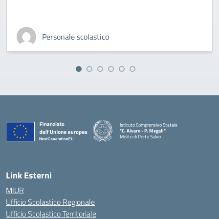
Personale scolastico
Istituto Comprensivo Statale
"C. Alvaro - P. Megali"
Melito di Porto Salvo
— Visita la pagina iniziale della scuola
Link Esterni
MIUR
Ufficio Scolastico Regionale
Ufficio Scolastico Territoriale