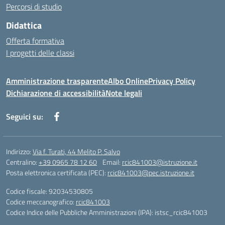
Percorsi di studio
Didattica
Offerta formativa
I progetti delle classi
Amministrazione trasparente
Albo Online
Privacy Policy
Dichiarazione di accessibilità
Note legali
Seguici su:
Indirizzo:
Via f. Turati, 44 Melito P. Salvo
Centralino:
+39 0965 78 12 60
Email:
rcic841003@istruzione.it
Posta elettronica certificata (PEC):
rcic841003@pec.istruzione.it
Codice fiscale: 92034530805
Codice meccanografico:
rcic841003
Codice Indice delle Pubbliche Amministrazioni (IPA): istsc_rcic841003