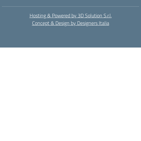
Hosting & Powered by 3D Solution S.r.l.
Concept & Design by Designers Italia