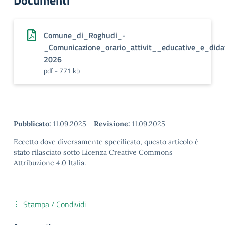
Documenti
Comune_di_Roghudi_-
_Comunicazione_orario_attivit__educative_e_did
2026
pdf - 771 kb
Pubblicato:
11.09.2025
-
Revisione:
11.09.2025
Eccetto dove diversamente specificato, questo articolo è
stato rilasciato sotto Licenza Creative Commons
Attribuzione 4.0 Italia.
Stampa / Condividi