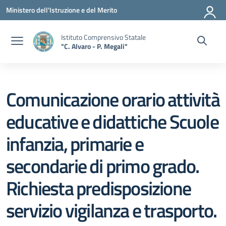
Vai ai contenuti
Vai al menu di navigazione
Vai al footer
Ministero dell'Istruzione e del Merito
Istituto Comprensivo Statale
"C. Alvaro - P. Megali"
Comunicazione orario attività
educative e didattiche Scuole
infanzia, primarie e
secondarie di primo grado.
Richiesta predisposizione
servizio vigilanza e trasporto.