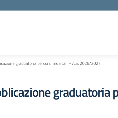
cazione graduatoria percorsi musicali – A.S. 2026/2027
licazione graduatoria p