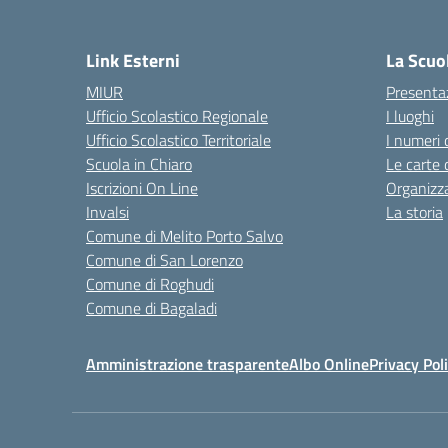
— 
Link Esterni
La Scuo
MIUR
Presenta
Ufficio Scolastico Regionale
I luoghi
Ufficio Scolastico Territoriale
I numeri 
Scuola in Chiaro
Le carte 
Iscrizioni On Line
Organizz
Invalsi
La storia
Comune di Melito Porto Salvo
Comune di San Lorenzo
Comune di Roghudi
Comune di Bagaladi
Amministrazione trasparente
Albo Online
Privacy Pol