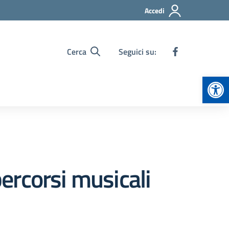
Accedi
Cerca
Seguici su:
Apr
ercorsi musicali