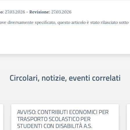
o:
27.03.2026
-
Revisione:
27.03.2026
ove diversamente specificato, questo articolo è stato rilasciato sott
Circolari, notizie, eventi correlati
AVVISO: CONTRIBUTI ECONOMICI PER
TRASPORTO SCOLASTICO PER
STUDENTI CON DISABILITÀ A.S.