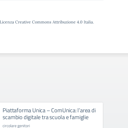
o Licenza Creative Commons Attribuzione 4.0 Italia.
Piattaforma Unica – ComUnica: l’area di
Libr
scambio digitale tra scuola e famiglie
libri d
circolare genitori