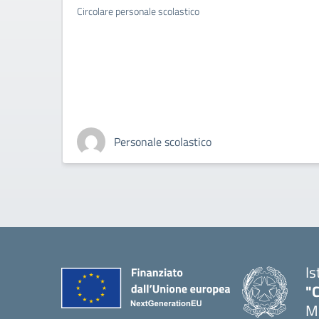
Circolare personale scolastico
Personale scolastico
Is
"C
Me