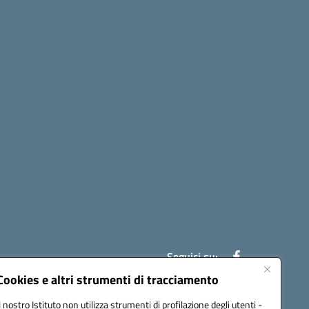
Seguici su:
Cookies e altri strumenti di tracciamento
Il nostro Istituto non utilizza strumenti di profilazione degli utenti -