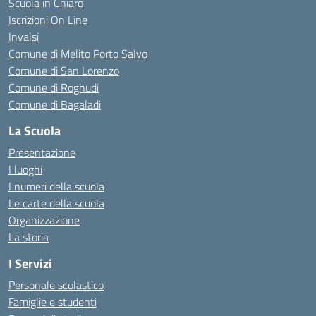
Scuola in Chiaro
Iscrizioni On Line
Invalsi
Comune di Melito Porto Salvo
Comune di San Lorenzo
Comune di Roghudi
Comune di Bagaladi
La Scuola
Presentazione
I luoghi
I numeri della scuola
Le carte della scuola
Organizzazione
La storia
I Servizi
Personale scolastico
Famiglie e studenti