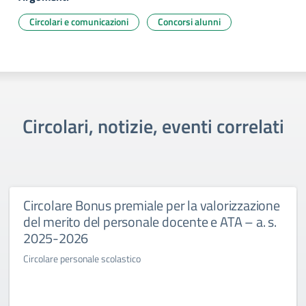
Circolari e comunicazioni
Concorsi alunni
Circolari, notizie, eventi correlati
Circolare Bonus premiale per la valorizzazione
del merito del personale docente e ATA – a. s.
2025-2026
Circolare personale scolastico