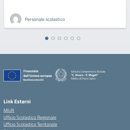
Personale scolastico
Istituto Comprensivo Statale
"C. Alvaro - P. Megali"
Melito di Porto Salvo
— Visita la pagina iniziale della scuola
Link Esterni
MIUR
Ufficio Scolastico Regionale
Ufficio Scolastico Territoriale