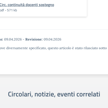
Circ. continuità docenti sostegno
pdf - 571 kb
o:
09.04.2026
-
Revisione:
09.04.2026
ove diversamente specificato, questo articolo è stato rilasciato sott
Circolari, notizie, eventi correlati