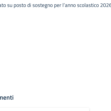
ato su posto di sostegno per l’anno scolastico 20
menti