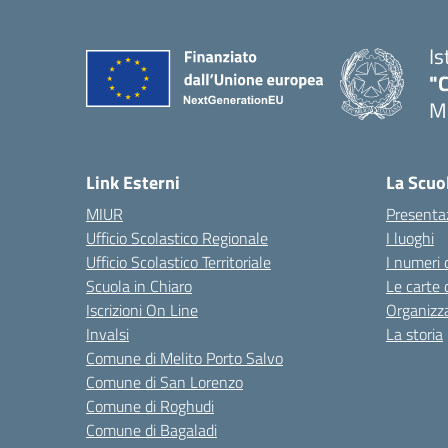
Is
"C
Me
— 
Link Esterni
La Scuo
MIUR
Presenta
Ufficio Scolastico Regionale
I luoghi
Ufficio Scolastico Territoriale
I numeri 
Scuola in Chiaro
Le carte 
Iscrizioni On Line
Organizz
Invalsi
La storia
Comune di Melito Porto Salvo
Comune di San Lorenzo
Comune di Roghudi
Comune di Bagaladi