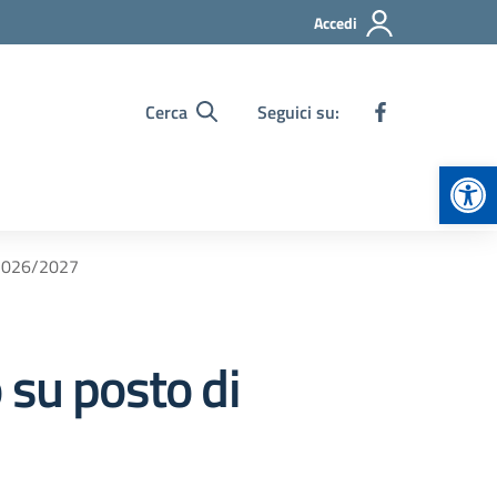
Accedi
Cerca
Seguici su:
Apr
o 2026/2027
 su posto di