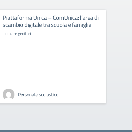
Piattaforma Unica – ComUnica: l’area di
Libr
scambio digitale tra scuola e famiglie
libri d
circolare genitori
Personale scolastico