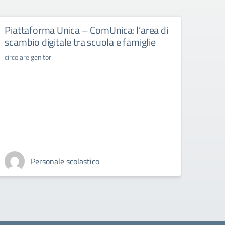
Piattaforma Unica – ComUnica: l’area di
Libr
scambio digitale tra scuola e famiglie
libri d
circolare genitori
Personale scolastico