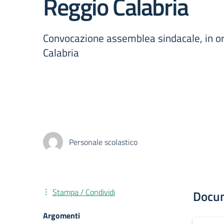
Reggio Calabria
Convocazione assemblea sindacale, in orar
Calabria
Personale scolastico
Stampa / Condividi
Docu
Argomenti