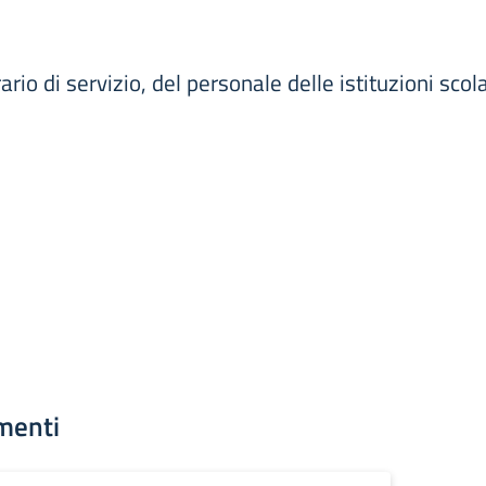
io di servizio, del personale delle istituzioni scol
menti