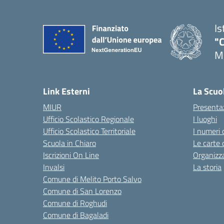
Is
"C
Me
— 
Link Esterni
La Scuo
MIUR
Presenta
Ufficio Scolastico Regionale
I luoghi
Ufficio Scolastico Territoriale
I numeri 
Scuola in Chiaro
Le carte 
Iscrizioni On Line
Organizz
Invalsi
La storia
Comune di Melito Porto Salvo
Comune di San Lorenzo
Comune di Roghudi
Comune di Bagaladi