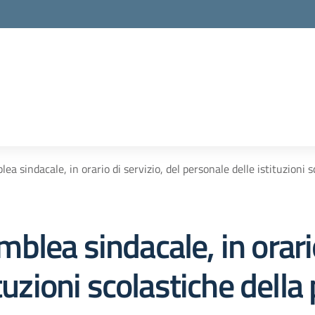
a sindacale, in orario di servizio, del personale delle istituzioni s
lea sindacale, in orario 
tuzioni scolastiche della 