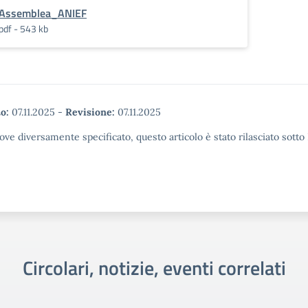
Assemblea_ANIEF
pdf - 543 kb
o:
07.11.2025
-
Revisione:
07.11.2025
ove diversamente specificato, questo articolo è stato rilasciato sott
Circolari, notizie, eventi correlati