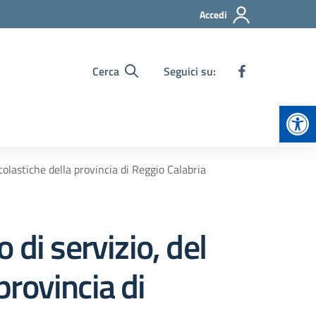
Accedi
Cerca
Seguici su:
Apr
colastiche della provincia di Reggio Calabria
di servizio, del
provincia di