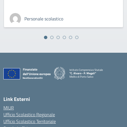
Personale scolastico
Istituto Comprensivo Statale
"C. Alvaro - P. Megali"
Melito di Porto Salvo
— Visita la pagina iniziale della scuola
Link Esterni
MIUR
Ufficio Scolastico Regionale
Ufficio Scolastico Territoriale