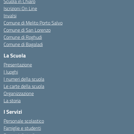
Scuola in Chiaro
Iscrizioni On Line
Invalsi
Comune di Melito Porto Salvo
Comune di San Lorenzo
Comune di Roghudi
Comune di Bagaladi
La Scuola
Presentazione
I luoghi
I numeri della scuola
Le carte della scuola
Organizzazione
La storia
I Servizi
Personale scolastico
Famiglie e studenti