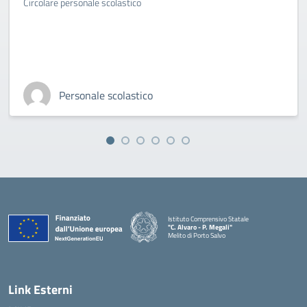
Circolare personale scolastico
Personale scolastico
Istituto Comprensivo Statale
"C. Alvaro - P. Megali"
Melito di Porto Salvo
— Visita la pagina iniziale della scuola
Link Esterni