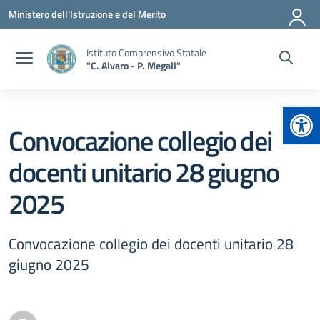
Vai ai contenuti
Vai al menu di navigazione
Vai al footer
Ministero dell'Istruzione e del Merito
Istituto Comprensivo Statale
"C. Alvaro - P. Megali"
Apr
Convocazione collegio dei
docenti unitario 28 giugno
2025
Convocazione collegio dei docenti unitario 28
giugno 2025