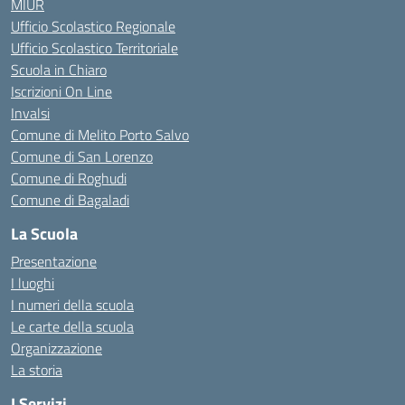
MIUR
Ufficio Scolastico Regionale
Ufficio Scolastico Territoriale
Scuola in Chiaro
Iscrizioni On Line
Invalsi
Comune di Melito Porto Salvo
Comune di San Lorenzo
Comune di Roghudi
Comune di Bagaladi
La Scuola
Presentazione
I luoghi
I numeri della scuola
Le carte della scuola
Organizzazione
La storia
I Servizi