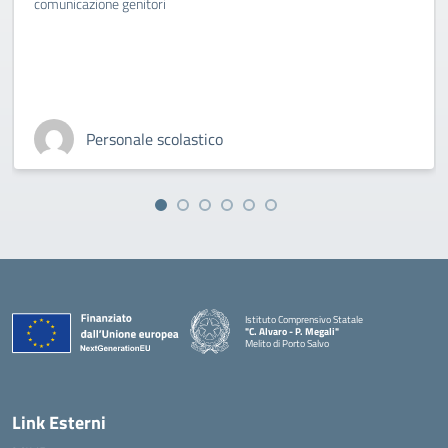
comunicazione genitori
Personale scolastico
Istituto Comprensivo Statale
"C. Alvaro - P. Megali"
Melito di Porto Salvo
— Visita la pagina iniziale della scuola
Link Esterni