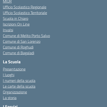
MIUR
Ufficio Scolastico Regionale
Ufficio Scolastico Territoriale
Scuola in Chiaro
Iscrizioni On Line
Invalsi
Comune di Melito Porto Salvo
Comune di San Lorenzo
Comune di Roghudi
Comune di Bagaladi
La Scuola
Presentazione
I luoghi
I numeri della scuola
Le carte della scuola
Organizzazione
La storia
I Servizi