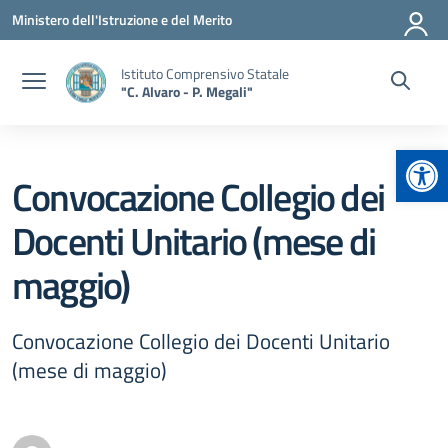
Vai ai contenuti
Vai al menu di navigazione
Vai al footer
Ministero dell'Istruzione e del Merito
Istituto Comprensivo Statale
"C. Alvaro - P. Megali"
Apr
Convocazione Collegio dei
Docenti Unitario (mese di
maggio)
Convocazione Collegio dei Docenti Unitario
(mese di maggio)