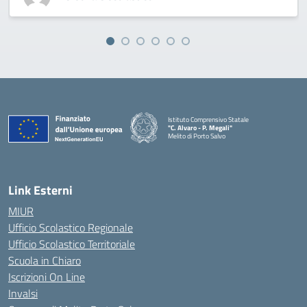
Istituto Comprensivo Statale
"C. Alvaro - P. Megali"
Melito di Porto Salvo
— Visita la pagina iniziale della scuola
Link Esterni
MIUR
Ufficio Scolastico Regionale
Ufficio Scolastico Territoriale
Scuola in Chiaro
Iscrizioni On Line
Invalsi