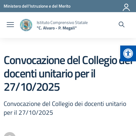
Vai ai contenuti
Vai al menu di navigazione
Vai al footer
Ministero dell'Istruzione e del Merito
Istituto Comprensivo Statale
"C. Alvaro - P. Megali"
Apr
Convocazione del Collegio dei
docenti unitario per il
27/10/2025
Convocazione del Collegio dei docenti unitario
per il 27/10/2025