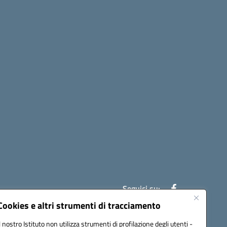
Seguici su:
Cookies e altri strumenti di tracciamento
Il nostro Istituto non utilizza strumenti di profilazione degli utenti -