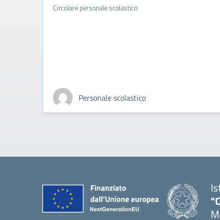
Circolare personale scolastico
Personale scolastico
Is
"C
Me