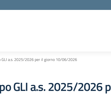
 GLI a.s. 2025/2026 per il giorno 10/06/2026
o GLI a.s. 2025/2026 pe