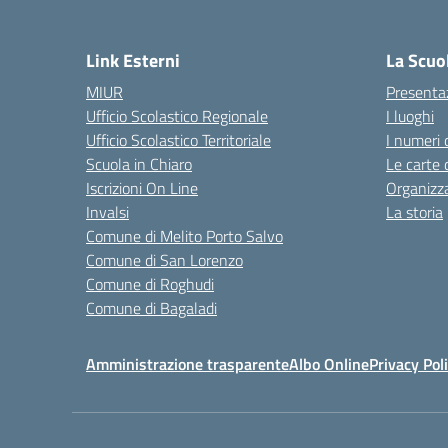
— 
Link Esterni
La Scuo
MIUR
Presenta
Ufficio Scolastico Regionale
I luoghi
Ufficio Scolastico Territoriale
I numeri 
Scuola in Chiaro
Le carte 
Iscrizioni On Line
Organizz
Invalsi
La storia
Comune di Melito Porto Salvo
Comune di San Lorenzo
Comune di Roghudi
Comune di Bagaladi
Amministrazione trasparente
Albo Online
Privacy Pol