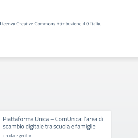
o Licenza Creative Commons Attribuzione 4.0 Italia.
Piattaforma Unica – ComUnica: l’area di
Libr
scambio digitale tra scuola e famiglie
libri d
circolare genitori