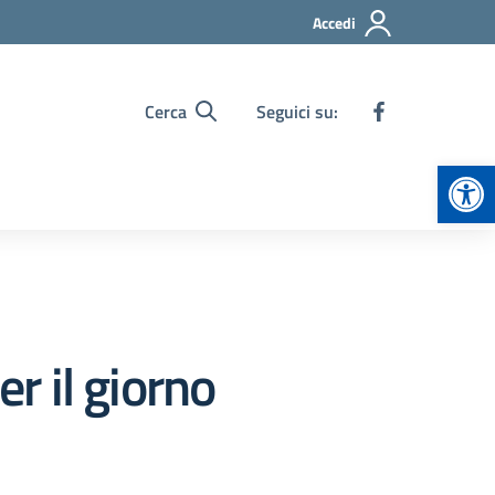
Accedi
Cerca
Seguici su:
Apr
r il giorno