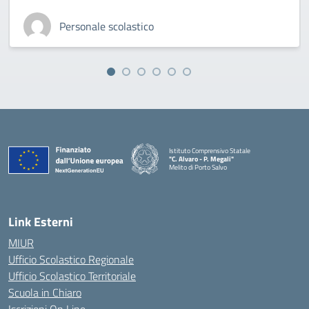
Personale scolastico
Istituto Comprensivo Statale
"C. Alvaro - P. Megali"
Melito di Porto Salvo
— Visita la pagina iniziale della scuola
Link Esterni
MIUR
Ufficio Scolastico Regionale
Ufficio Scolastico Territoriale
Scuola in Chiaro