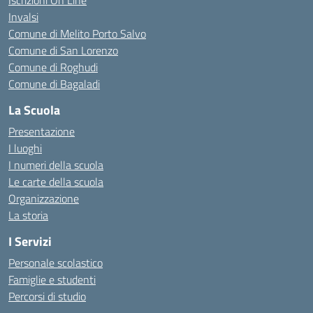
Iscrizioni On Line
Invalsi
Comune di Melito Porto Salvo
Comune di San Lorenzo
Comune di Roghudi
Comune di Bagaladi
La Scuola
Presentazione
I luoghi
I numeri della scuola
Le carte della scuola
Organizzazione
La storia
I Servizi
Personale scolastico
Famiglie e studenti
Percorsi di studio