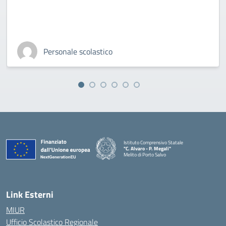
Personale scolastico
Istituto Comprensivo Statale
"C. Alvaro - P. Megali"
Melito di Porto Salvo
— Visita la pagina iniziale della scuola
Link Esterni
MIUR
Ufficio Scolastico Regionale