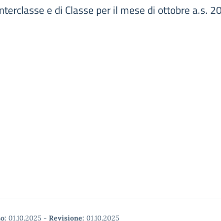
 Interclasse e di Classe per il mese di ottobre a.s.
o:
01.10.2025
-
Revisione:
01.10.2025