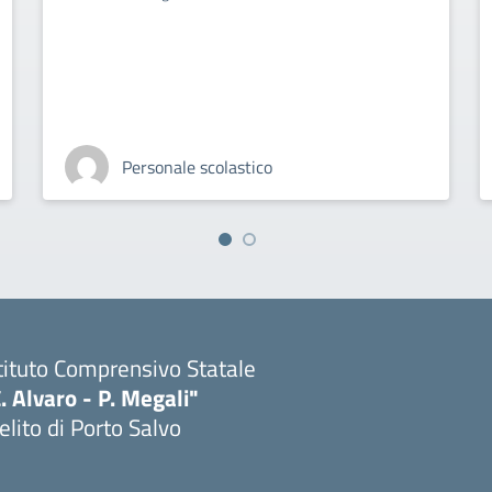
Personale scolastico
tituto Comprensivo Statale
. Alvaro - P. Megali"
lito di Porto Salvo
Visita la pagina iniziale della scuola