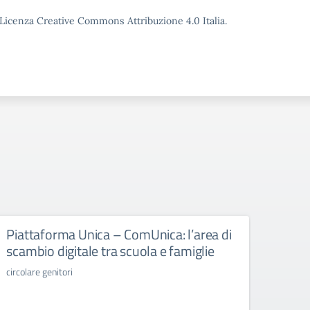
o Licenza Creative Commons Attribuzione 4.0 Italia.
Piattaforma Unica – ComUnica: l’area di
Libr
scambio digitale tra scuola e famiglie
libri d
circolare genitori