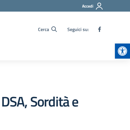
Accedi
Cerca
Seguici su:
Apr
 DSA, Sordità e