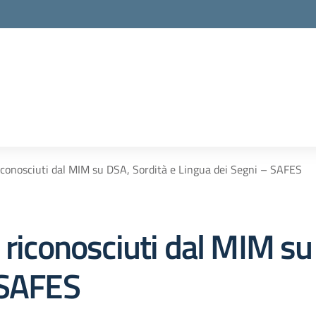
riconosciuti dal MIM su DSA, Sordità e Lingua dei Segni – SAFES
 riconosciuti dal MIM su
 SAFES