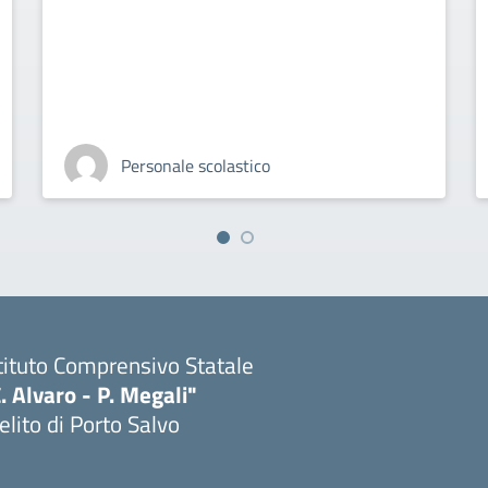
Personale scolastico
tituto Comprensivo Statale
. Alvaro - P. Megali"
lito di Porto Salvo
Visita la pagina iniziale della scuola