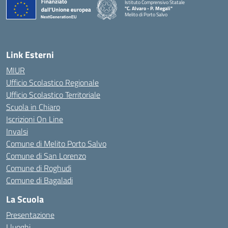
Istituto Comprensivo Statale
"C. Alvaro - P. Megali"
Melito di Porto Salvo
— Visita la pagina iniziale della scuola
Link Esterni
MIUR
Ufficio Scolastico Regionale
Ufficio Scolastico Territoriale
Scuola in Chiaro
Iscrizioni On Line
Invalsi
Comune di Melito Porto Salvo
Comune di San Lorenzo
Comune di Roghudi
Comune di Bagaladi
La Scuola
Presentazione
I luoghi