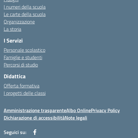
I numeri della scuola
Le carte della scuola
Organizzazione
La storia
I Servizi
Personale scolastico
Famiglie e studenti
Percorsi di studio
Didattica
Offerta formativa
I progetti delle classi
Amministrazione trasparente
Albo Online
Privacy Policy
Dichiarazione di accessibilità
Note legali
Seguici su: