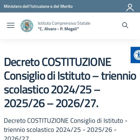
Vai ai contenuti
Vai al menu di navigazione
Vai al footer
Ministero dell'Istruzione e del Merito
Istituto Comprensivo Statale
"C. Alvaro - P. Megali"
A
Decreto COSTITUZIONE
Consiglio di Istituto – triennio
scolastico 2024/25 –
2025/26 – 2026/27.
Decreto COSTITUZIONE Consiglio di Istituto -
triennio scolastico 2024/25 - 2025/26 -
2026/27.