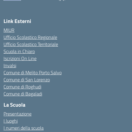
— Visita la pagina iniziale della scuola
Link Esterni
MIUR
Ufficio Scolastico Regionale
Ufficio Scolastico Territoriale
Scuola in Chiaro
Iscrizioni On Line
Invalsi
Comune di Melito Porto Salvo
Comune di San Lorenzo
Comune di Roghudi
Comune di Bagaladi
La Scuola
Presentazione
I luoghi
I numeri della scuola