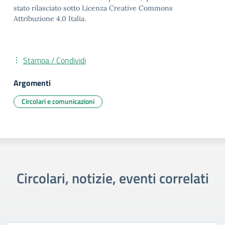
stato rilasciato sotto Licenza Creative Commons
Attribuzione 4.0 Italia.
Stampa / Condividi
Argomenti
Circolari e comunicazioni
Circolari, notizie, eventi correlati