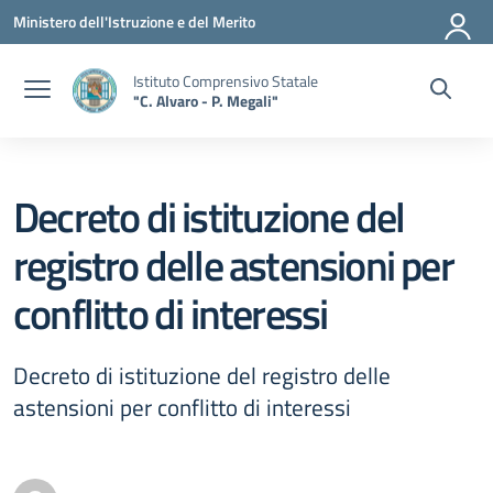
Vai ai contenuti
Vai al menu di navigazione
Vai al footer
Ministero dell'Istruzione e del Merito
Istituto Comprensivo Statale
"C. Alvaro - P. Megali"
Decreto di istituzione del
registro delle astensioni per
conflitto di interessi
Decreto di istituzione del registro delle
astensioni per conflitto di interessi