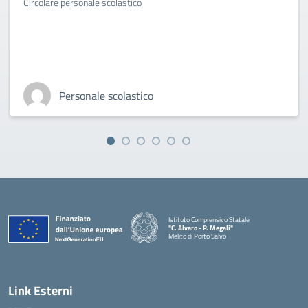
Circolare personale scolastico
Personale scolastico
Istituto Comprensivo Statale
"C. Alvaro - P. Megali"
Melito di Porto Salvo
— Visita la pagina iniziale della scuola
Link Esterni