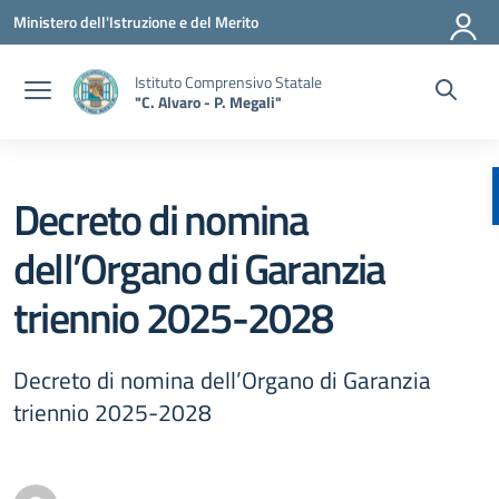
Vai ai contenuti
Vai al menu di navigazione
Vai al footer
Ministero dell'Istruzione e del Merito
Istituto Comprensivo Statale
"C. Alvaro - P. Megali"
Decreto di nomina
dell’Organo di Garanzia
triennio 2025-2028
Decreto di nomina dell’Organo di Garanzia
triennio 2025-2028