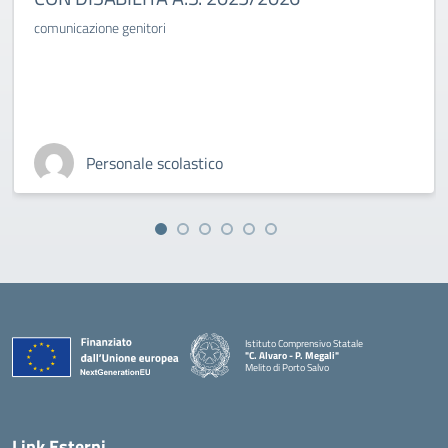
comunicazione genitori
Personale scolastico
Istituto Comprensivo Statale
"C. Alvaro - P. Megali"
Melito di Porto Salvo
— Visita la pagina iniziale della scuola
Link Esterni