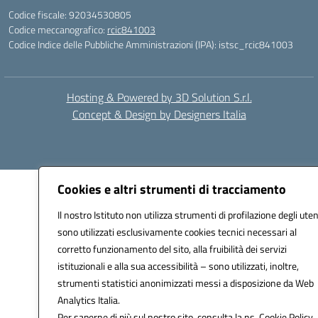
Codice fiscale: 92034530805
Codice meccanografico:
rcic841003
Codice Indice delle Pubbliche Amministrazioni (IPA): istsc_rcic841003
Hosting & Powered by 3D Solution S.r.l.
Concept & Design by Designers Italia
Cookies e altri strumenti di tracciamento
Il nostro Istituto non utilizza strumenti di profilazione degli uten
sono utilizzati esclusivamente cookies tecnici necessari al
corretto funzionamento del sito, alla fruibilità dei servizi
istituzionali e alla sua accessibilità – sono utilizzati, inoltre,
strumenti statistici anonimizzati messi a disposizione da Web
Analytics Italia.
Per saperne di più sul nostro sito, consulta la ns. Cookie Policy.