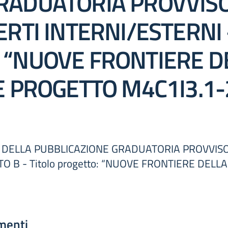
RADUATORIA PROVVISO
ERTI INTERNI/ESTERNI
to: “NUOVE FRONTIERE 
E PROGETTO M4C1I3.1-
A DELLA PUBBLICAZIONE GRADUATORIA PROVVISO
O B - Titolo progetto: “NUOVE FRONTIERE DELL
menti