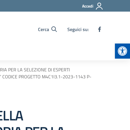
Accedi
Cerca
Seguici su:
Apr
IA PER LA SELEZIONE DI ESPERTI
CA” CODICE PROGETTO M4C1I3.1-2023-1143 P-
ELLA