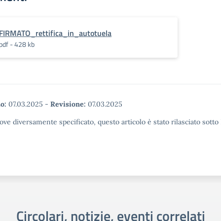
FIRMATO_rettifica_in_autotuela
pdf - 428 kb
o:
07.03.2025
-
Revisione:
07.03.2025
ove diversamente specificato, questo articolo è stato rilasciato sott
Circolari, notizie, eventi correlati