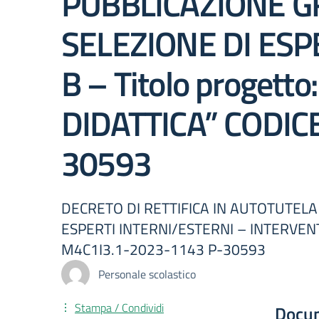
PUBBLICAZIONE G
SELEZIONE DI ESP
B – Titolo proget
DIDATTICA” CODIC
30593
DECRETO DI RETTIFICA IN AUTOTUTEL
ESPERTI INTERNI/ESTERNI – INTERVENT
M4C1I3.1-2023-1143 P-30593
Personale scolastico
Stampa / Condividi
Docu