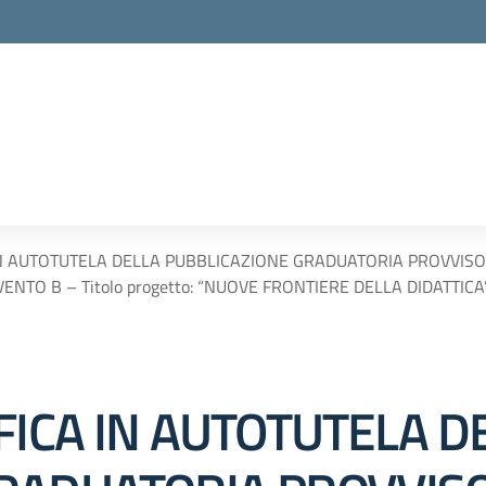
IN AUTOTUTELA DELLA PUBBLICAZIONE GRADUATORIA PROVVISOR
ENTO B – Titolo progetto: “NUOVE FRONTIERE DELLA DIDATTI
FICA IN AUTOTUTELA D