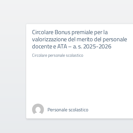
Circolare Bonus premiale per la
valorizzazione del merito del personale
docente e ATA – a. s. 2025-2026
Circolare personale scolastico
Personale scolastico