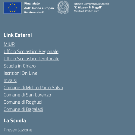
Istituto Comprensivo Statale
"C. Alvaro - P. Megali"
Melito di Porto Salvo
— Visita la pagina iniziale della scuola
Link Esterni
MIUR
Ufficio Scolastico Regionale
Ufficio Scolastico Territoriale
Scuola in Chiaro
Iscrizioni On Line
Invalsi
Comune di Melito Porto Salvo
Comune di San Lorenzo
Comune di Roghudi
Comune di Bagaladi
La Scuola
Presentazione