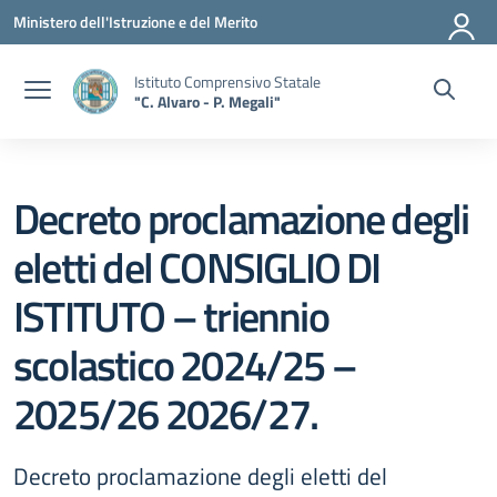
Vai ai contenuti
Vai al menu di navigazione
Vai al footer
Ministero dell'Istruzione e del Merito
Istituto Comprensivo Statale
"C. Alvaro - P. Megali"
Decreto proclamazione degli
eletti del CONSIGLIO DI
ISTITUTO – triennio
scolastico 2024/25 –
2025/26 2026/27.
Decreto proclamazione degli eletti del