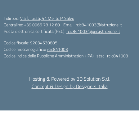
Indirizzo:
Via f. Turati, 44 Melito P. Salvo
Centralino:
+39 0965 78 12 60
Email:
rcic841003@istruzione.it
Posta elettronica certificata (PEC):
rcic841003@pec.istruzione.it
Codice fiscale: 92034530805
Codice meccanografico:
rcic841003
Codice Indice delle Pubbliche Amministrazioni (IPA): istsc_rcic841003
Hosting & Powered by 3D Solution S.r.l.
Concept & Design by Designers Italia