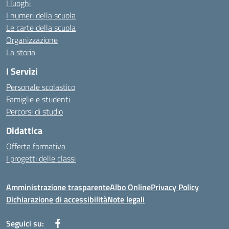
I luoghi
I numeri della scuola
Le carte della scuola
Organizzazione
La storia
I Servizi
Personale scolastico
Famiglie e studenti
Percorsi di studio
Didattica
Offerta formativa
I progetti delle classi
Amministrazione trasparente
Albo Online
Privacy Policy
Dichiarazione di accessibilità
Note legali
Seguici su: