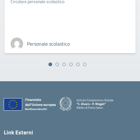
Circolare personale scolastico
Personale scolastico
Istituto Comprensivo Statale
"C. Alvaro - P. Megali"
Melito di Porto Salvo
— Visita la pagina iniziale della scuola
Link Esterni