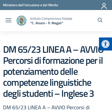
Vai ai contenuti
Vai al menu di navigazione
Vai al footer
Ministero dell'Istruzione e del Merito
Istituto Comprensivo Statale
"C. Alvaro - P. Megali"
Apr
DM 65/23 LINEA A – AVVIO
Percorsi di formazione per il
potenziamento delle
competenze linguistiche
degli studenti – Inglese 3
DM 65/23 LINEA A – AVVIO Percorsi di