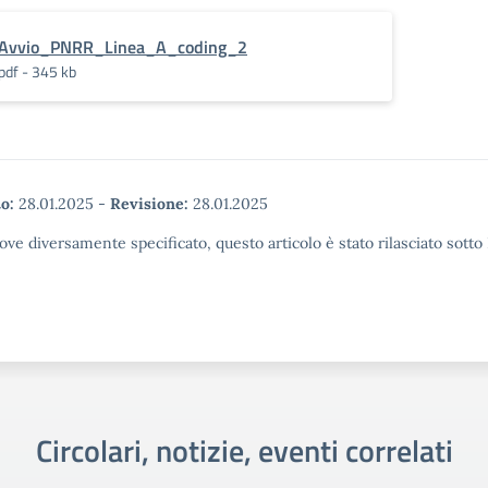
Avvio_PNRR_Linea_A_coding_2
pdf - 345 kb
o:
28.01.2025
-
Revisione:
28.01.2025
ove diversamente specificato, questo articolo è stato rilasciato sott
Circolari, notizie, eventi correlati