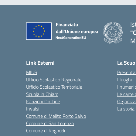
Is
"C
Me
— 
Link Esterni
La Scuo
MIUR
Presenta
Ufficio Scolastico Regionale
I luoghi
Ufficio Scolastico Territoriale
I numeri 
Scuola in Chiaro
Le carte 
Iscrizioni On Line
Organizz
Invalsi
La storia
Comune di Melito Porto Salvo
Comune di San Lorenzo
Comune di Roghudi