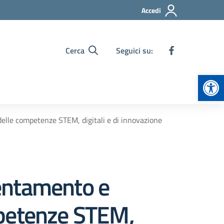
Accedi
Cerca
Seguici su:
Apr
lle competenze STEM, digitali e di innovazione
entamento e
mpetenze STEM,