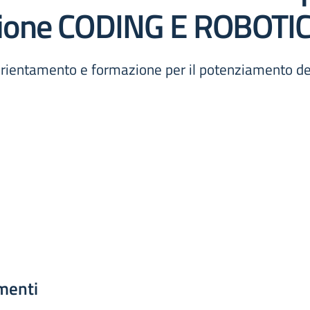
vazione CODING E ROBOTI
ientamento e formazione per il potenziamento del
menti