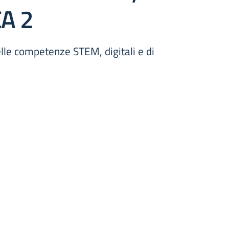
CA 2
le competenze STEM, digitali e di