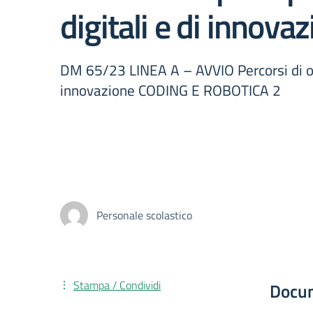
digitali e di inno
DM 65/23 LINEA A – AVVIO Percorsi di or
innovazione CODING E ROBOTICA 2
Personale scolastico
Stampa / Condividi
Docu