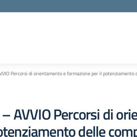
IO Percorsi di orientamento e formazione per il potenziamento de
– AVVIO Percorsi di ori
potenziamento delle co