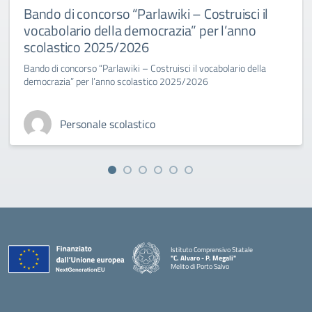
Bando di concorso “Parlawiki – Costruisci il
vocabolario della democrazia” per l’anno
scolastico 2025/2026
Bando di concorso “Parlawiki – Costruisci il vocabolario della
democrazia” per l’anno scolastico 2025/2026
Personale scolastico
Istituto Comprensivo Statale
"C. Alvaro - P. Megali"
Melito di Porto Salvo
— Visita la pagina iniziale della scuola